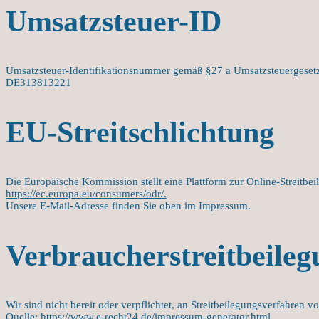
Umsatzsteuer-ID
Umsatzsteuer-Identifikationsnummer gemäß §27 a Umsatzsteuergeset
DE313813221
EU-Streitschlichtung
Die Europäische Kommission stellt eine Plattform zur Online-Streitbei
https://ec.europa.eu/consumers/odr/.
Unsere E-Mail-Adresse finden Sie oben im Impressum.
Verbraucherstreitbeilegu
Wir sind nicht bereit oder verpflichtet, an Streitbeilegungsverfahren v
Quelle:
https://www.e-recht24.de/impressum-generator.html