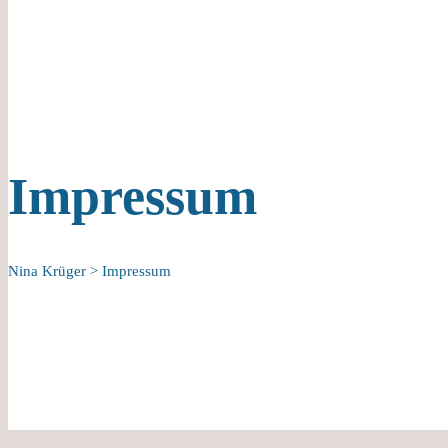
Impressum
Nina Krüger
>
Impressum