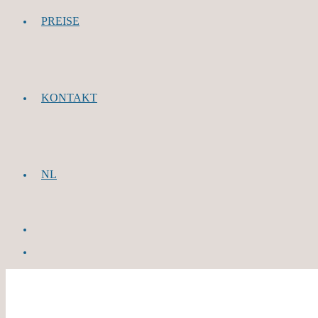
PREISE
KONTAKT
NL