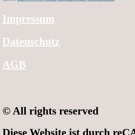
Impressum
Datenschutz
AGB
© All rights reserved
Diese Website ist durch reC