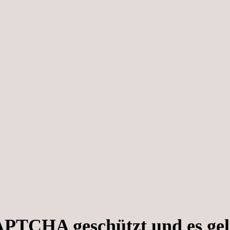
APTCHA geschützt und es gel