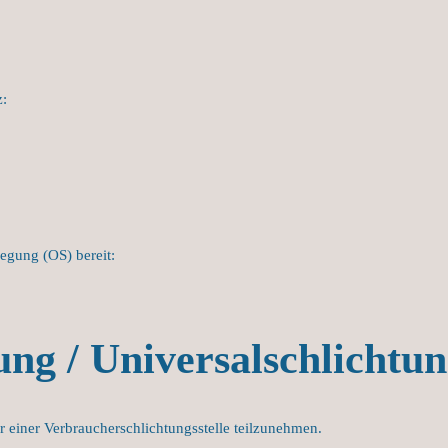
z:
legung (OS) bereit:
ng / Universalschlichtun
or einer
Verbraucherschlichtungsstelle teilzunehmen.